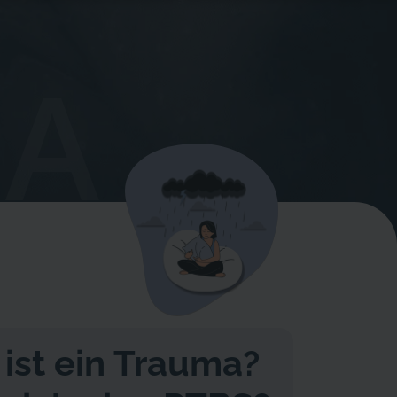
A
ist ein Trauma?