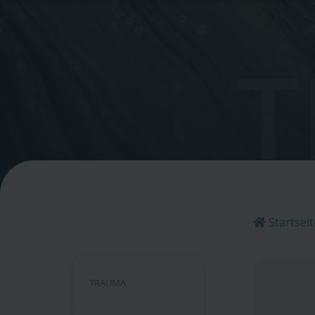
T
Startseit
TRAUMA