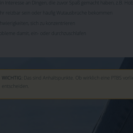
in Interesse an Dingen, die zuvor Spaß gemacht haben, z.B. Ho
hr reizbar sein oder häufig Wutausbrüche bekommen
hwierigkeiten, sich zu konzentrieren
obleme damit, ein- oder durchzuschlafen
WICHTIG:
Das sind Anhaltspunkte. Ob wirklich eine PTBS vorlie
entscheiden.