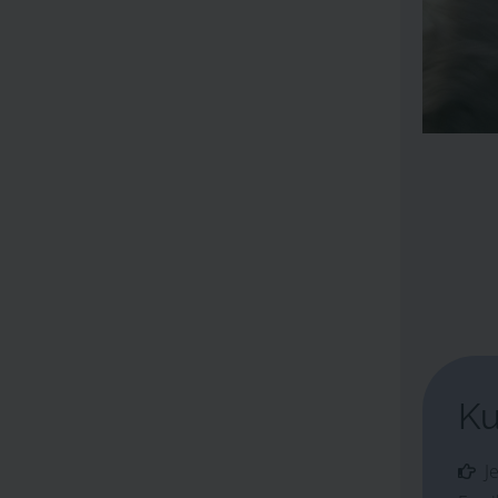
Ku
Je