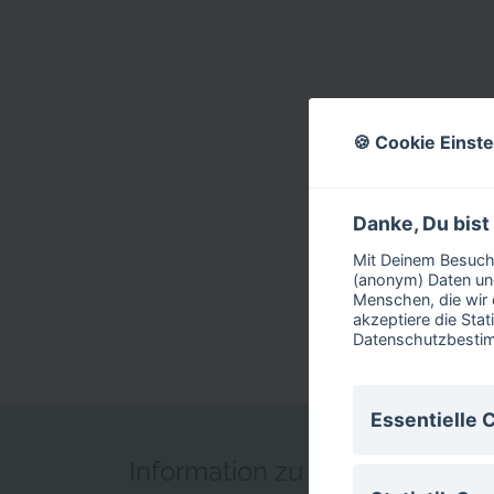
🍪 Cookie Einst
Danke, Du bist
Mit Deinem Besuch 
(anonym) Daten und
Menschen, die wir 
akzeptiere die Stat
Datenschutzbest
Essentielle 
Information zu mein Kompass
Essentielle Cook