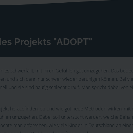
es Projekts "ADOPT"
n es schwerfällt, mit ihren Gefühlen gut umzugehen. Das bedeu
den und sich dann nur schwer wieder beruhigen können. Bei vi
ell und sie sind häufig schlecht drauf. Man spricht dabei von e
ojekt herausfinden, ob und wie gut neue Methoden wirken, mi
efühlen umzugehen. Dabei soll untersucht werden, welche Beh
chte man erforschen, wie viele Kinder in Deutschland an einer