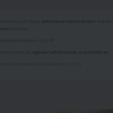
nformationen zum Thema
Gefühlskontrolle bei Kindern
und kann
lation
bedeutet.
ie-gefuehle-besser-im-griff/
helfen können, die
eigenen Gefühle besser zu kontrollieren.
onen-kontrollieren-so-funktionierts_115722