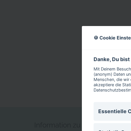
🍪 Cookie Einst
Danke, Du bist
Mit Deinem Besuch 
(anonym) Daten und
Menschen, die wir 
akzeptiere die Stat
Datenschutzbest
Essentielle 
Information zu mein Kompass
Essentielle Cook